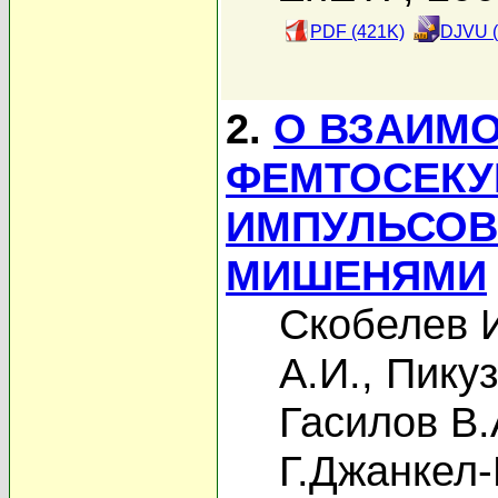
PDF (421K)
DJVU (
2.
О ВЗАИМ
ФЕМТОСЕКУ
ИМПУЛЬСОВ
МИШЕНЯМИ
Скобелев 
А.И.
,
Пикуз
Гасилов В.
Г.Джанкел