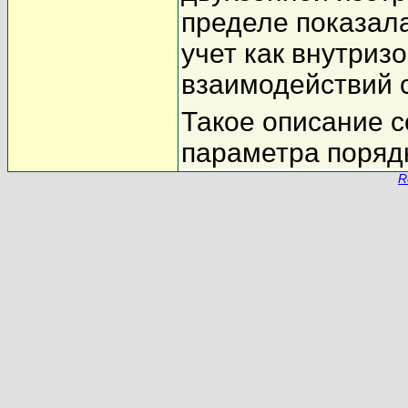
пределе показала
учет как внутриз
взаимодействий 
Такое описание с
параметра поряд
R