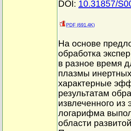
DOI:
10.31857/S0
PDF (691.4K)
На основе предл
обработка экспе
в разное время 
плазмы инертных
характерные эфф
результатам обра
извлеченного из 
логарифма выпол
области развитой