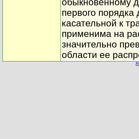
обыкновенному 
первого порядка 
касательной к тр
применима на рас
значительно пре
области ее распр
R