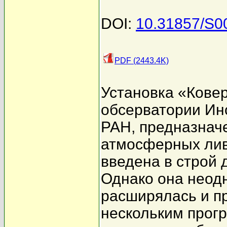
DOI:
10.31857/S
PDF (2443.4K)
Установка «Кове
обсерватории Ин
РАН, предназнач
атмосферных лив
введена в строй д
Однако она неод
расширялась и п
нескольким прог