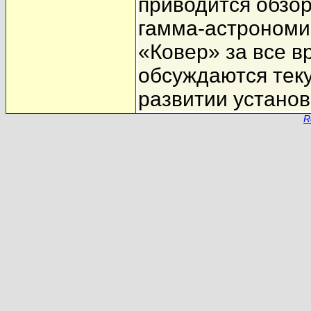
приводится обзор
гамма-астрономи
«Ковер» за все в
обсуждаются теку
развитии установ
R