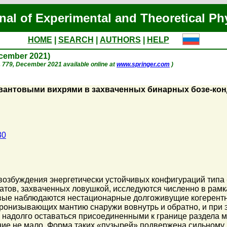
nal of Experimental and Theoretical Ph
HOME
|
SEARCH
|
AUTHORS
|
HELP
ecember 2021)
 p. 779, December 2021 available online at
www.springer.com
)
вантовыми вихрями в захваченных бинарных бозе-кон
30
возбуждения энергетически устойчивых конфигураций типа
ов, захваченных ловушкой, исследуются численно в рамка
ые наблюдаются нестационарные долгоживущие когерентные
ронизывающих мантию снаружи вовнутрь и обратно, и при 
надолго оставаться присоединенными к границе раздела м
ние не мало. Форма таких «пузырей» подвержена сильному 