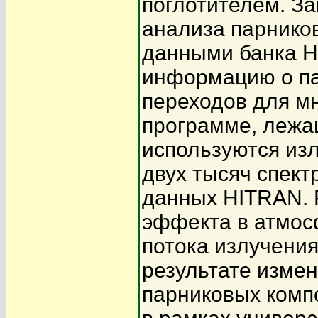
поглотителем. За
анализа парнико
данными банка H
информацию о па
переходов для м
программе, лежа
используются из
двух тысяч спект
данных HITRAN. 
эффекта в атмос
потока излучения
результате изме
парниковых комп