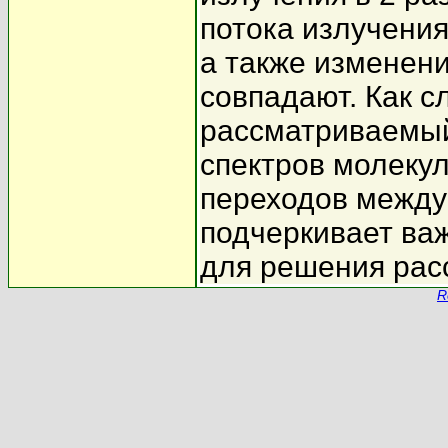
потока излучения
а также изменен
совпадают. Как с
рассматриваемый
спектров молеку
переходов между
подчеркивает ва
для решения рас
R