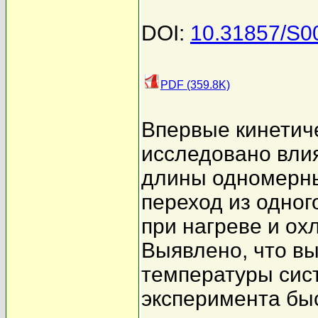
DOI:
10.31857/S
PDF (359.8K)
Впервые кинетич
исследовано вли
длины одномерны
переход из одног
при нагреве и ох
Выявлено, что в
температуры сис
эксперимента бы