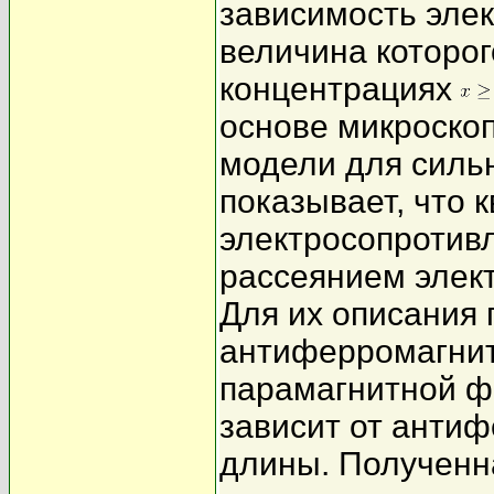
зависимость эле
величина которог
концентрациях
основе микроскоп
модели для силь
показывает, что 
электросопротив
рассеянием элек
Для их описания
антиферромагнит
парамагнитной ф
зависит от анти
длины. Полученн