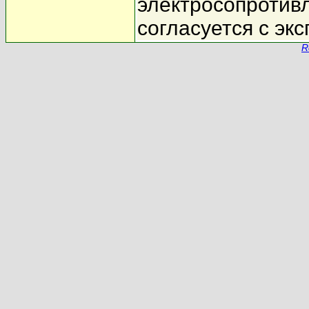
электросопротив
согласуется с э
R