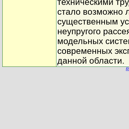
техническими тру
стало возможно 
существенным ус
неупругого рассе
модельных систе
современных экс
данной области.
R