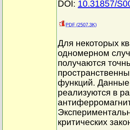
DOI:
10.31857/S
PDF (2507.3K)
Для некоторых кв
одномерном случ
получаются точны
пространственны
функций. Данные
реализуются в р
антиферромагнит
Экспериментальн
критических зако