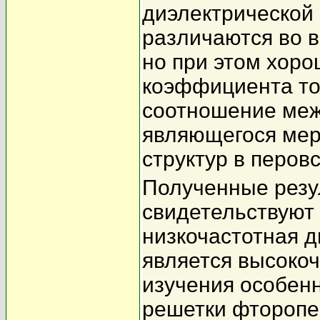
диэлектрической
различаются во в
но при этом хор
коэффициента то
соотношение меж
являющегося мер
структур в перов
Полученные резу
свидетельствуют
низкочастотная д
является высоко
изучения особен
решетки фторопе