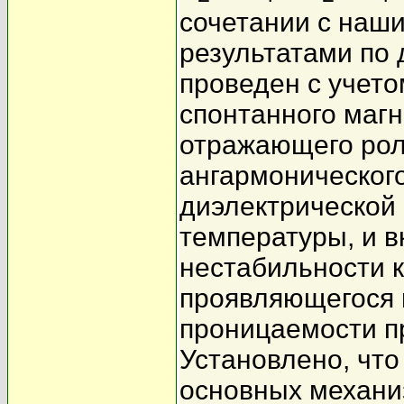
сочетании с наш
результатами по
проведен с учето
спонтанного маг
отражающего рол
ангармонического
диэлектрической
температуры, и в
нестабильности 
проявляющегося 
проницаемости п
Установлено, что
основных механи