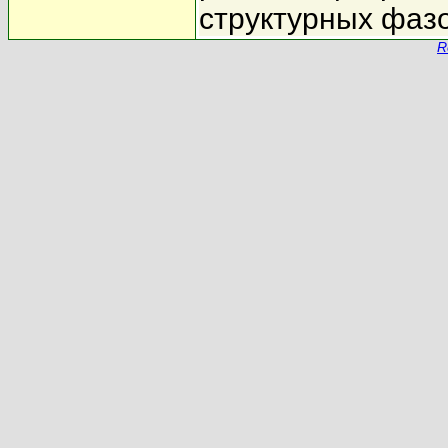
структурных фаз
R