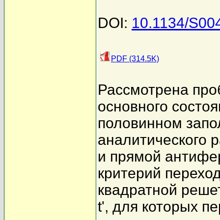
DOI:
10.1134/S00
PDF (314.5K)
Рассмотрена пр
основного состоя
половинном запо
аналитического р
и прямой антифе
критерий переход
квадратной реше
t', для которых 