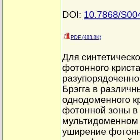
DOI:
10.7868/S0
PDF (488.8K)
Для синтетическо
фотонного крист
разупорядоченно
Брэгга в различн
однодоменного к
фотонной зоны в
мультидоменном 
уширение фотонн