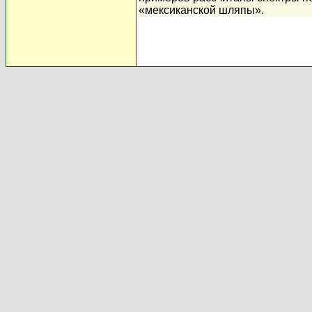
«мексиканской шляпы».