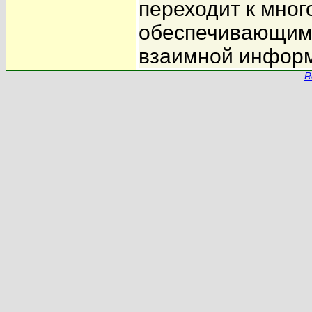
переходит к мно
обеспечивающим 
взаимной информ
R