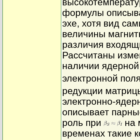
высокотемперату
формулы описыва
эхе, хотя вид са
величины магнит
различия входящ
Рассчитаны изме
наличии ядерной
электронной пол
редукции матрицы
электронно-ядер
описывает парны
роль при
на 
временах такие к