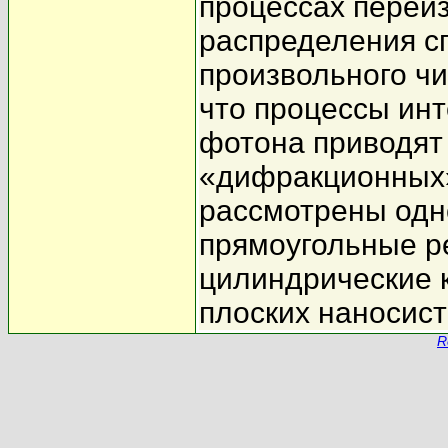
процессах переи
распределения с
произвольного чи
что процессы ин
фотона приводят
«дифракционных»
рассмотрены одн
прямоугольные ре
цилиндрические 
плоских наносист
R