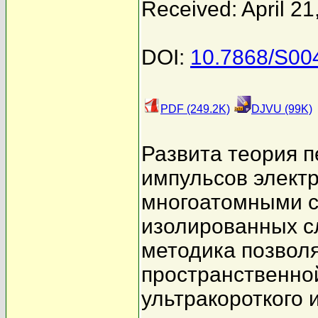
Received: April 21
DOI:
10.7868/S00
PDF (249.2K)
DJVU (99K)
Развита теория п
импульсов элект
многоатомными с
изолированных с
методика позволя
пространственно
ультракороткого 