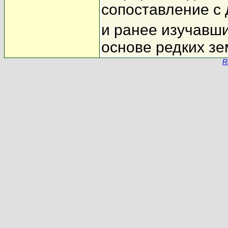
сопоставление с
и ранее изучавш
основе редких зе
R