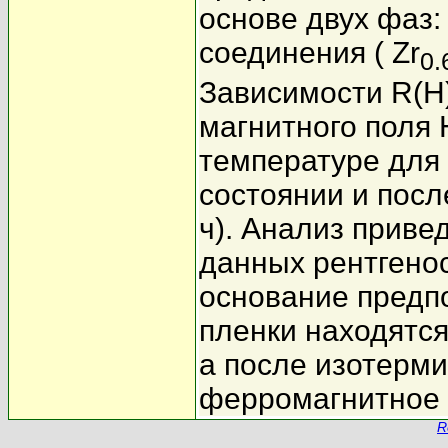
основе двух фаз:
соединения ( Zr
0.
Зависимости R(H
магнитного поля 
температуре для
состоянии и посл
ч). Анализ приве
данных рентгенос
основание предпо
пленки находятся
а после изотерм
ферромагнитное 
R