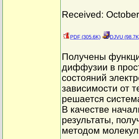
Received: October
PDF (305.6K)
DJVU (98.7K
Получены функци
диффузии в прос
состояний электр
зависимости от т
решается система
В качестве нача
результаты, пол
методом молекул