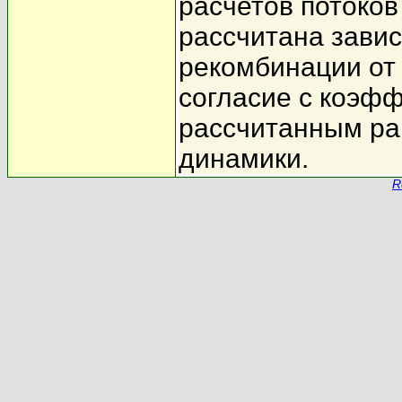
расчетов потоков
рассчитана зави
рекомбинации от
согласие с коэф
рассчитанным ра
динамики.
R