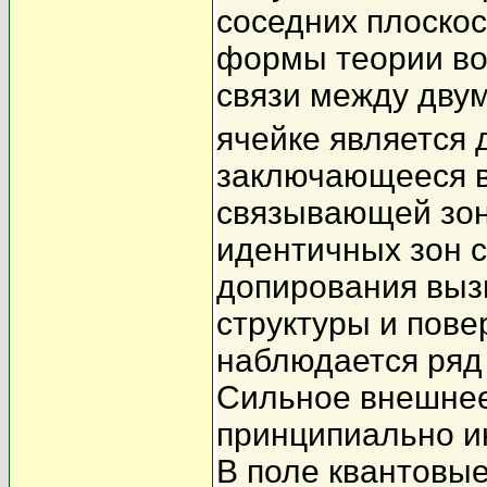
соседних плоскос
формы теории в
связи между дву
ячейке является
заключающееся в
связывающей зон
идентичных зон 
допирования выз
структуры и пове
наблюдается ряд
Сильное внешнее
принципиально и
В поле квантовы