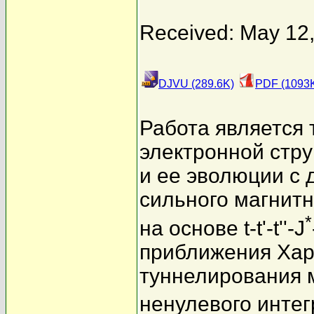
Received: May 12
DJVU (289.6K)
PDF (1093
Работа является
электронной стр
и ее эволюции с
сильного магнитн
*
на основе t-t'-t''-J
приближения Хар
туннелирования
ненулевого инте