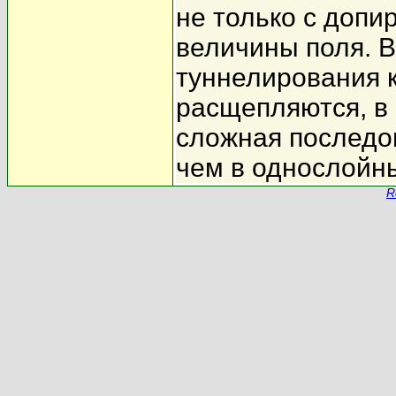
не только с допи
величины поля. 
туннелирования 
расщепляются, в 
сложная последо
чем в однослойны
R