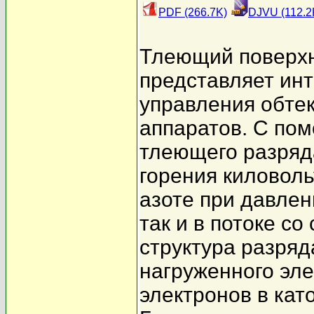
PDF (266.7K)
DJVU (112.2
Тлеющий поверхн
представляет инт
управления обте
аппаратов. С по
тлеющего разряд
горения киловоль
азоте при давлен
так и в потоке с
структура разря
нагруженного эле
электронов в кат