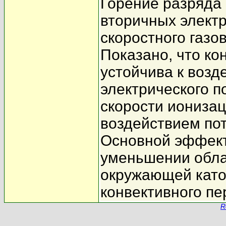
Горение разряда 
вторичных элект
скоростного газо
Показано, что ко
устойчива к возд
электрического п
скорости ионизац
воздействием пот
Основной эффект 
уменьшении обла
окружающей като
конвективного пе
R