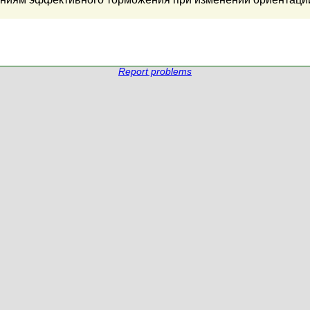
Report problems