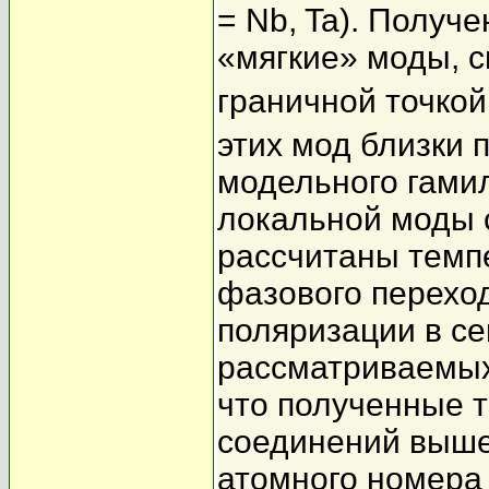
= Nb, Ta). Получ
«мягкие» моды, с
граничной точко
этих мод близки 
модельного гами
локальной моды 
рассчитаны темп
фазового перехо
поляризации в се
рассматриваемых
что полученные 
соединений выше,
атомного номера 