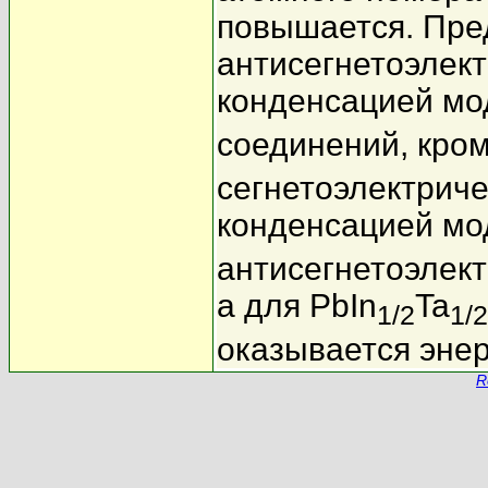
повышается. Пре
антисегнетоэлект
конденсацией мо
соединений, кро
сегнетоэлектриче
конденсацией мо
антисегнетоэлект
а для PbIn
Ta
1/2
1/2
оказывается энер
R