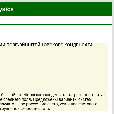
ysics
ВИИ БОЗЕ-ЭЙНШТЕЙНОВСКОГО КОНДЕНСАТА
бозе-эйнштейновского конденсата разреженного газа с
е среднего поля. Предложены варианты систем
лучательное рассеяние света, усиление светового
групповой скорости света.