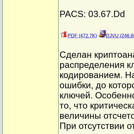
PACS: 03.67.Dd
PDF (472.7K)
DJVU (246.6
Сделан криптоана
распределения к
кодированием. Н
ошибки, до котор
ключей. Особенн
то, что критичес
величины отсчет
При отсутствии 