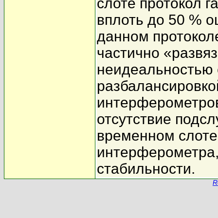
слоте протокол г
вплоть до 50 % о
данном протокол
частично «развяз
неидеальностью с
разбалансировко
интерферометров
отсутствие подс
временном слоте
интерферометра, 
стабильности.
R