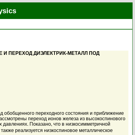
ysics
 И ПЕРЕХОД ДИЭЛЕКТРИК-МЕТАЛЛ ПОД
од обобщенного переходного состояния и приближение
Рассмотрены переход ионов железа из высокоспинового
 давлениях. Показано, что в низкосимметричной
 также реализуется низкоспиновое металлическое