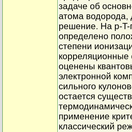
задаче об основн
атома водорода,
решение. На p-T-
определено поло
степени ионизац
корреляционные 
оценены квантов
электронной комп
сильного кулонов
остается существ
термодинамическ
применение крит
классический ре