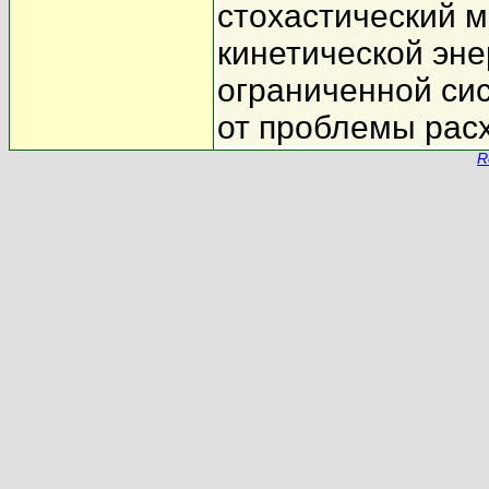
стохастический 
кинетической эне
ограниченной си
от проблемы рас
R