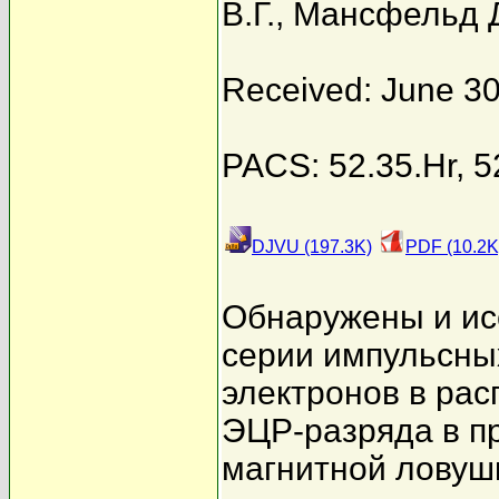
В.Г.
,
Мансфельд Д
Received: June 30
PACS: 52.35.Hr, 5
DJVU (197.3K)
PDF (10.2K
Обнаружены и ис
серии импульсны
электронов в ра
ЭЦР-разряда в п
магнитной ловуш