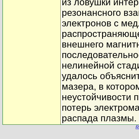
из ловушки интер
резонансного вз
электронов с ме
распространяюще
внешнего магнит
последовательно
нелинейной стад
удалось объясни
мазера, в котор
неустойчивости 
потерь электрома
распада плазмы.
R