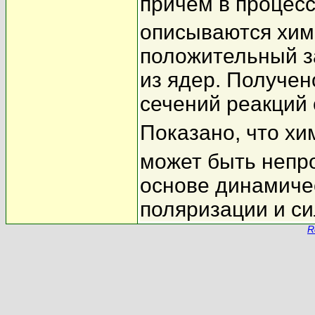
причем в процес
описываются хим
положительный з
из ядер. Получен
сечений реакций 
Показано, что х
может быть непр
основе динамиче
поляризации и си
R