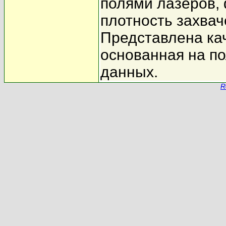
полями лазеров,
плотность захвач
Представлена ка
основанная на п
данных.
R