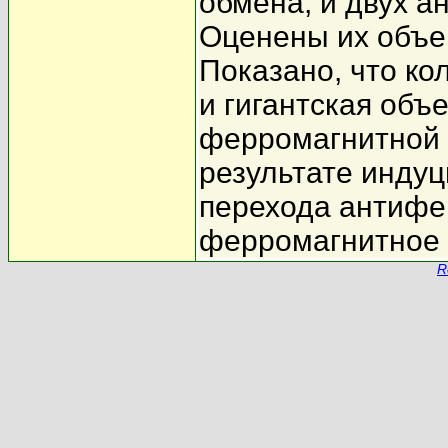
обмена, и двух а
Оценены их объе
Показано, что к
и гигантская объ
ферромагнитной 
результате инду
перехода антифе
ферромагнитное 
R