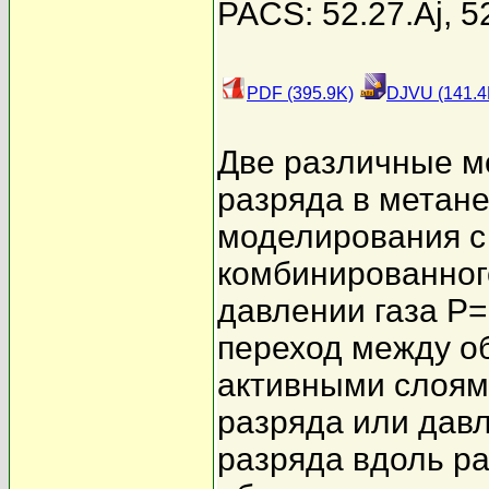
PACS: 52.27.Aj, 5
PDF (395.9K)
DJVU (141.4
Две различные м
разряда в метан
моделирования с
комбинированного
давлении газа P=(
переход между о
активными слоям
разряда или давл
разряда вдоль р