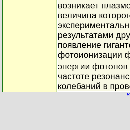
возникает плазм
величина которог
экспериментальны
результатами дру
появление гигант
фотоионизации 
энергии фотонов 
частоте резонан
колебаний в про
R