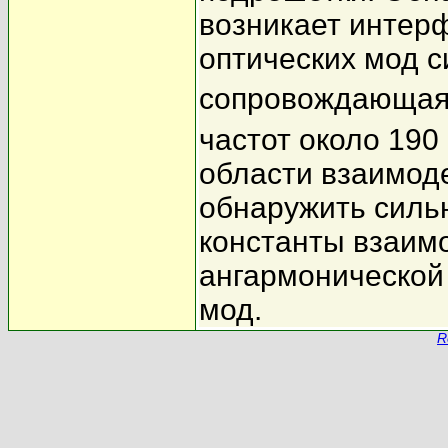
возникает инте
оптических мод 
сопровождающаяс
частот около 190
области взаимод
обнаружить силь
константы взаим
ангармонической 
мод.
R