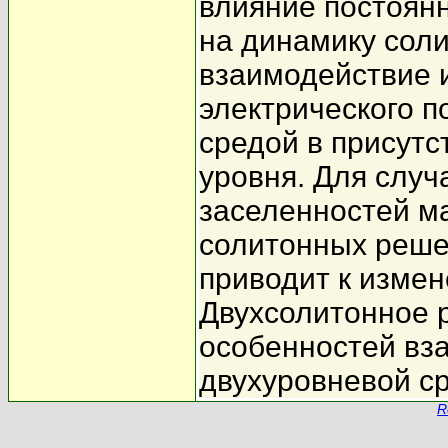
влияние постоянн
на динамику сол
взаимодействие 
электрического 
средой в присутс
уровня. Для слу
заселенностей м
солитонных решен
приводит к изме
Двухсолитонное 
особенностей вз
двухуровневой ср
R