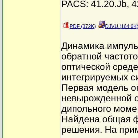
PACS: 41.20.Jb, 4
PDF (372K)
DJVU (164.6K
Динамика импуль
обратной частот
оптической среде
интегрируемых с
Первая модель о
невырожденной с
дипольного моме
Найдена общая ф
решения. На при