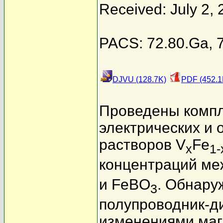
Received: July 2,
PACS: 72.80.Ga, 7
DJVU (128.7K)
PDF (452.1
Проведены компл
электрических и 
растворов V
Fe
x
1-
концентраций ме
и FeBO
. Обнару
3
полупроводник-д
изменениями маг