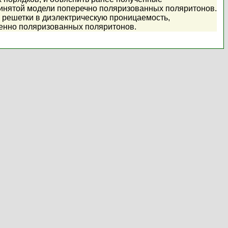
ринятой модели поперечно поляризованных поляритонов.
 решетки в диэлектрическую проницаемость,
енно поляризованных поляритонов.