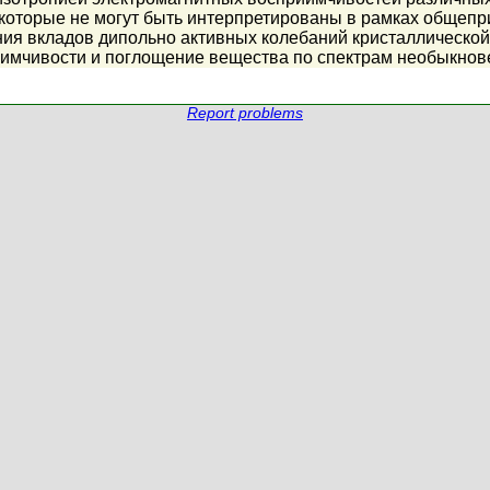
 которые не могут быть интерпретированы в рамках общеп
ия вкладов дипольно активных колебаний кристаллической
иимчивости и поглощение вещества по спектрам необыкнов
Report problems