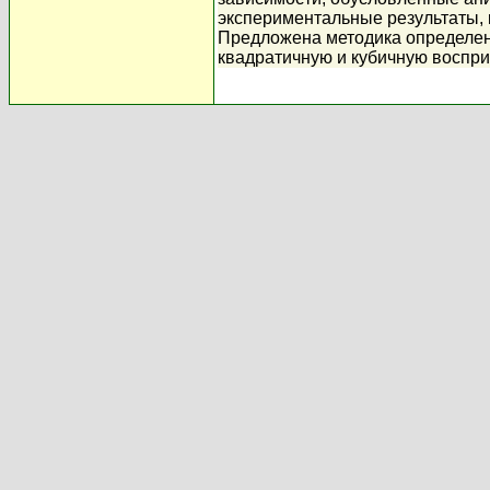
экспериментальные результаты,
Предложена методика определен
квадратичную и кубичную воспр